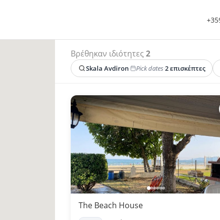
+359
Βρέθηκαν ιδιότητες
2
Skala Avdiron
·
Pick dates
·
2 επισκέπτες
The Beach House