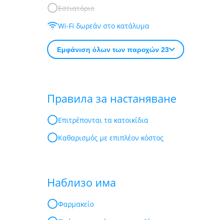
Εστιατόριο
Wi-Fi δωρεάν στο κατάλυμα
Εμφάνιση όλων των παροχών 23
Правила за настаняване
Επιτρέπονται τα κατοικίδια
Καθαρισμός με επιπλέον κόστος
Наблизо има
Φαρμακείο