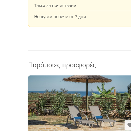
Такса за почистване
Нощувки повече от 7 дни
Παρόμοιες προσφορές