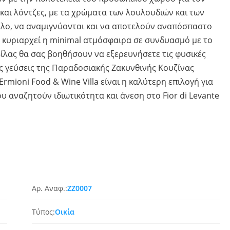
και λόντζες, με τα χρώματα των λουλουδιών και των
ξύλο, να αναμιγνύονται και να αποτελούν αναπόσπαστο
 κυριαρχεί η minimal ατμόσφαιρα σε συνδυασμό με το
βίλας θα σας βοηθήσουν να εξερευνήσετε τις φυσικές
ις γεύσεις της Παραδοσιακής Ζακυνθινής Κουζίνας
mioni Food & Wine Villa είναι η καλύτερη επιλογή για
ου αναζητούν ιδιωτικότητα και άνεση στο Fior di Levante
Αρ. Αναφ.:
ZZ0007
Τύπος:
Οικία