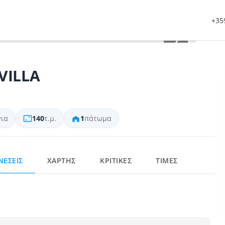
+359
›
VILLA
ια
140
τ.μ.
1
πάτωμα
ΝΕΣΕΙΣ
ΧΑΡΤΗΣ
ΚΡΙΤΙΚΕΣ
ΤΙΜΕΣ