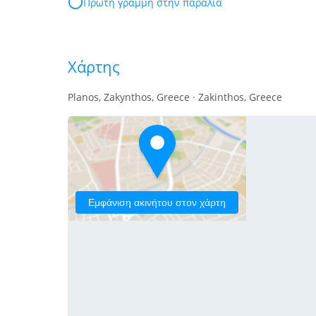
Πρώτη γραμμή στην παραλία
Χάρτης
Planos, Zakynthos, Greece · Zakinthos, Greece
Εμφάνιση ακινήτου στον χάρτη