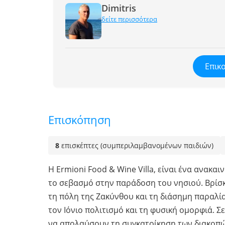
Dimitris
δείτε περισσότερα
Επικο
Επισκόπηση
8
επισκέπτες (συμπεριλαμβανομένων παιδιών)
Η Ermioni Food & Wine Villa, είναι ένα ανακαι
το σεβασμό στην παράδοση του νησιού. Βρίσκ
τη πόλη της Ζακύνθου και τη διάσημη παραλία
τον Ιόνιο πολιτισμό και τη φυσική ομορφιά. Σ
να απολαύσουν τη συγκατοίκηση των διακοπώ