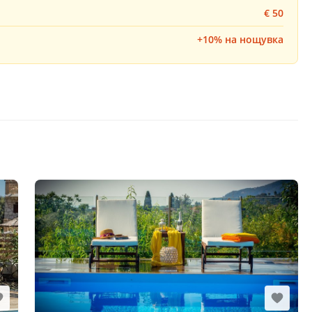
€ 50
+10% на нощувка