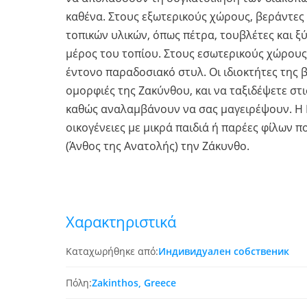
καθένα. Στους εξωτερικούς χώρους, βεράντες 
τοπικών υλικών, όπως πέτρα, τουβλέτες και 
μέρος του τοπίου. Στους εσωτερικούς χώρους
έντονο παραδοσιακό στυλ. Οι ιδιοκτήτες της 
ομορφιές της Ζακύνθου, και να ταξιδέψετε στ
καθώς αναλαμβάνουν να σας μαγειρέψουν. Η Er
οικογένειες με μικρά παιδιά ή παρέες φίλων π
(Άνθος της Ανατολής) την Ζάκυνθο.
Χαρακτηριστικά
Καταχωρήθηκε από:
Индивидуален собственик
Πόλη:
Zakinthos, Greece