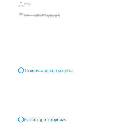
SPA
Wi-Fi επί πληρωμή
Το κάπνισμα επιτρέπεται
Κατάστημα τροφίμων