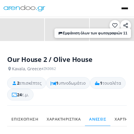
‹
›
Εμφάνιση όλων των φωτογραφιών 11
Our House 2 / Olive House
Kavala, Greece
#ZK0062
2
επισκέπτες
1
υπνοδωμάτιο
1
τουαλέτα
24
τ.μ.
ΕΠΙΣΚΟΠΗΣΗ
ΧΑΡΑΚΤΗΡΙΣΤΙΚΑ
ΑΝΕΣΕΙΣ
ΧΑΡΤΗΣ