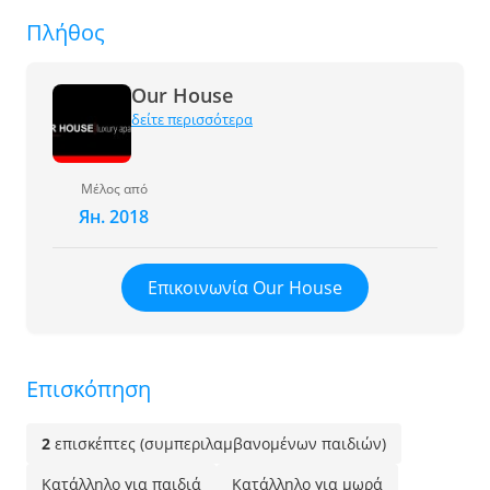
Πλήθος
Our House
δείτε περισσότερα
Μέλος από
Ян. 2018
Επικοινωνία Our House
Επισκόπηση
2
επισκέπτες (συμπεριλαμβανομένων παιδιών)
Κατάλληλο για παιδιά
Κατάλληλο για μωρά