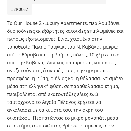
#ZK0062
Το Our House 2 /Luxury Apartments, περιλαμβάνει
δυο ισόγειες ανεξάρτητες κατοικίες επιπλωμένες και
πλήρως εξοπλισμένες. Είναι χτισμένo στην
τοποθεσία Παληό Τσιφλίκι του Ν. Καβάλας μακριά
απ' το θόρυβο και τη βοή της πόλης, 10 χλμ δυτικά
από την Καβάλα, ιδανικός προορισμός για όσους
αναζητούν στις διακοπές τους, την ηρεμία που
προσφέρει η φύση, ο ήλιος και η θάλασσα. Κτισμένo
μέσα στη ελληνική φύση, σε παραθαλάσσιο κτήμα,
περιβάλλεται από εκατοντάδες ελιές ενώ
ταυτόχρονα το Αιγαίο Πέλαγος έρχεται να
αγκαλιάσει με τα κύματα του, την άκρη του
οικοπέδου. Περπατώντας το μικρό μονοπάτι μέσα
στο κτήμα, ο επισκέπτης βρίσκεται αμέσως στην