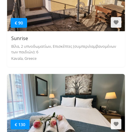
€ 90
Sunrise
Βίλα, 2 υπνοδωματίων, Επισκέπτες (συμπεριλαμβανομένων
των παιδιών): 6
Kavala, Greece
€ 130