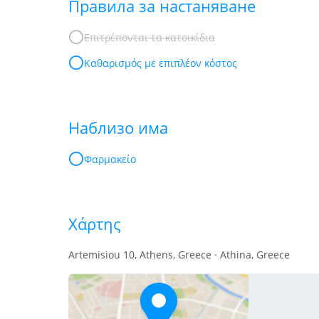
Правила за настаняване
Επιτρέπονται τα κατοικίδια
Καθαρισμός με επιπλέον κόστος
Наблизо има
Φαρμακείο
Χάρτης
Artemisiou 10, Athens, Greece · Athina, Greece