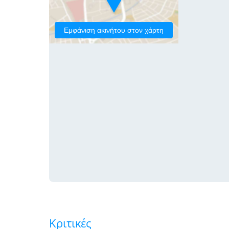
Εμφάνιση ακινήτου στον χάρτη
Κριτικές