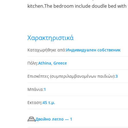
kitchen.The bedroom include doudle bed with f
Χαρακτηριστικά
Καταχωρήθηκε από:
Индивидуален собственик
Πόλη:
Athina, Greece
Επισκέπτες (συμπεριλαμβανομένων παιδιών):
3
Μπάνια:
1
Εκταση:
45 τ.μ.
Двойно легло — 1