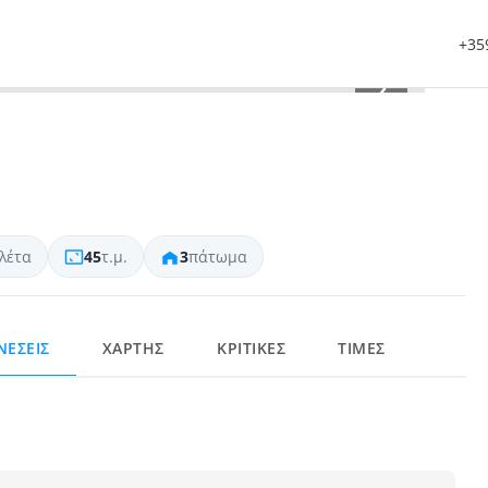
+359
›
λέτα
45
τ.μ.
3
πάτωμα
ΝΕΣΕΙΣ
ΧΑΡΤΗΣ
ΚΡΙΤΙΚΕΣ
ΤΙΜΕΣ