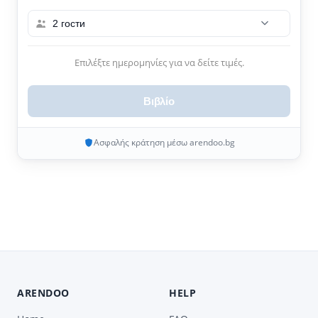
2 гости
Επιλέξτε ημερομηνίες για να δείτε τιμές.
Βιβλίο
Ασφαλής κράτηση μέσω arendoo.bg
ARENDOO
HELP