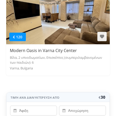
€ 120
Modern Oasis in Varna City Center
Βίλα, 2 υπνοδωματίων, Επισκέπτες (συμπεριλαμβανομένων
των παιδιών): 6
Varna, Bulgaria
30
€
ΤΙΜΉ ΑΝΆ ΔΙΑΝΥΚΤΈΡΕΥΣΗ ΑΠΌ