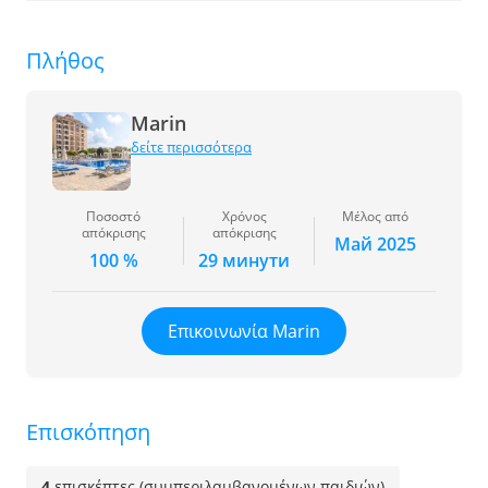
Πλήθος
Marin
δείτε περισσότερα
Ποσοστό
Χρόνος
Μέλος από
απόκρισης
απόκρισης
Май 2025
100 %
29 минути
Επικοινωνία Marin
Επισκόπηση
4
επισκέπτες (συμπεριλαμβανομένων παιδιών)