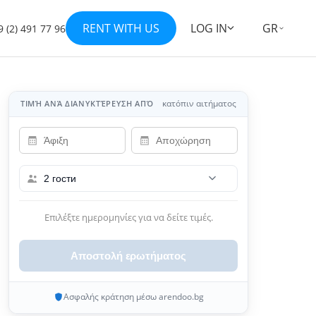
RENT WITH US
LOG IN
GR
 (2) 491 77 96
Εμφάνιση όλων των φωτογραφιών 3
κατόπιν αιτήματος
ΤΙΜΉ ΑΝΆ ΔΙΑΝΥΚΤΈΡΕΥΣΗ ΑΠΌ
2 гости
Επιλέξτε ημερομηνίες για να δείτε τιμές.
Αποστολή ερωτήματος
Ασφαλής κράτηση μέσω arendoo.bg