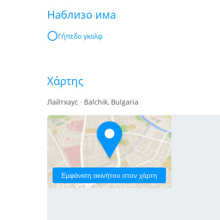
Наблизо има
Γήπεδο γκολφ
Χάρτης
Лайтхаус · Balchik, Bulgaria
Εμφάνιση ακινήτου στον χάρτη